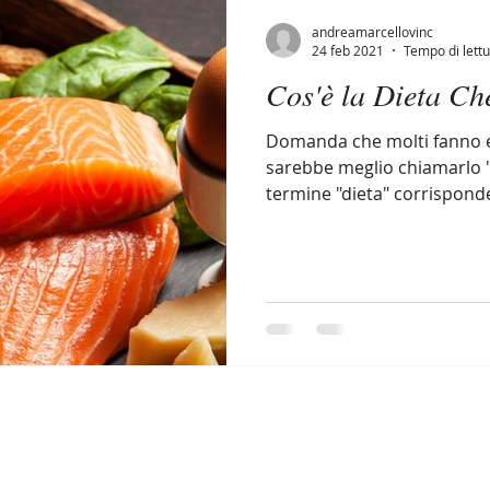
andreamarcellovinc
24 feb 2021
Tempo di lettu
Cos'è la Dieta Ch
Domanda che molti fanno e m
sarebbe meglio chiamarlo "p
termine "dieta" corrisponde