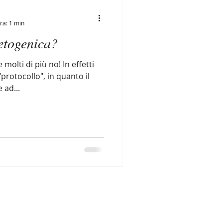
ra: 1 min
etogenica?
olti di più no! In effetti
rotocollo", in quanto il
 ad...